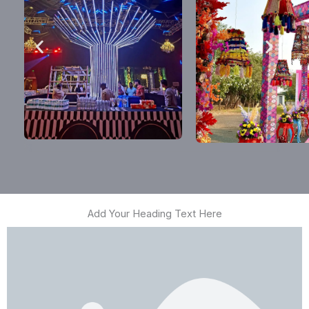
Add Your Heading Text Here